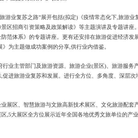
旅游业复苏之路”展开包括(拟定)《疫情常态化下,旅游业
游景区招商引资策略及政策解读》等主题演讲及专题讲座
全防范体系》的专题讲座。更有还安排在旅游促进经济发
展》为主题做成功案例的分享,供行业内借鉴。
府行业主管部门及旅游资源、旅游企业(景区)、旅游服务
,促进旅游业复苏和发展。进行全方位、多角度、深层次
企业展区、智慧旅游与文旅高新技术展区、文化旅游配套
区,5大展区全方位展示近年全国各地优秀文旅单位的产