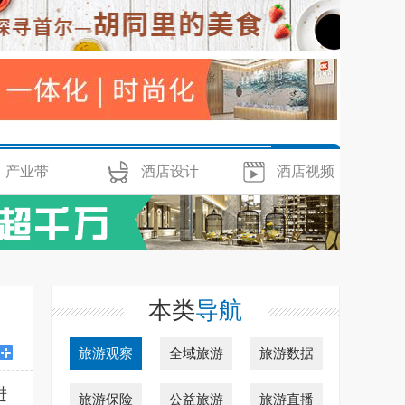
产业带
酒店设计
酒店视频
本类
导航
旅游观察
全域旅游
旅游数据
进
旅游保险
公益旅游
旅游直播