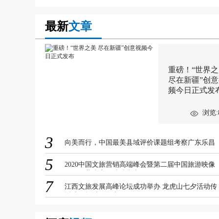
最新
文章
重磅！“世界
尽在新疆”创
频今日正式发
浏览:
3
向美而行，中国最美县域评价课题组考察广东乐昌
5
2020中国文旅营销高端峰会暨第二届中国旅游映像
汇在河北张家口成功举办
7
江西文旅发展高峰论坛成功举办 龙虎山七夕活动传
播成论坛讨论热点