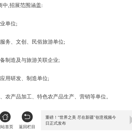
中,招展范围涵盖:
业单位;
游服务、文创、民俗旅游单位;
设备制造及与旅游关联企业;
应用研发、制造单位;
用、农产品加工、特色农产品生产、营销等单位。
重磅！“世界之美 尽在新疆”创意视频今
日正式发布
网站首页
返回栏目