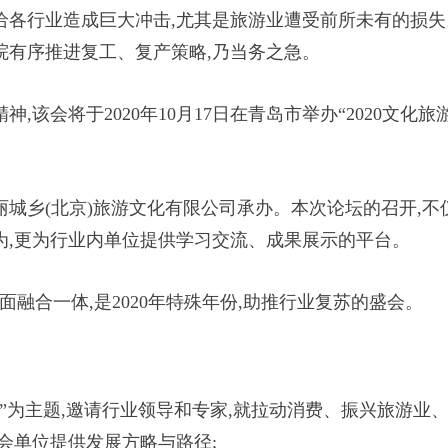
给各行业造成巨大冲击,尤其是旅游业遭受前所未有的损失
院有序推进复工、复产策略,乃当务之急。
该会将于2020年10月17日在青岛市举办“2020文化旅
丽城乡(北京)旅游文化有限公司承办。本次论坛的召开,不
为,更为行业内单位提供学习交流、成果展示的平台。
面融合一体,是2020年特殊年份,助推行业复苏的盛会。
”为主题,邀请行业领导和专家,就拉动消费、振兴旅游业
会单位提供发展方略与路径;