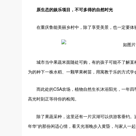
原生态的娱乐项目，不可多得的自然时光
在重庆鲁能美丽乡村中，除了享受美景，也一定要体
城市当中果蔬米面随处可购，有的孩子可能不了解某
为的种下一株水稻、一颗苹果树苗，用寓教于乐的方式学
而此处的CSA农场，植物自然生长沐浴阳光，一年
高光时刻正等待你的检阅。
除了果蔬采种，这里还有一片滨湖可以供游客垂钓。
年华”的那份闲适心情，看天光渐晚步入黄昏，与家人一