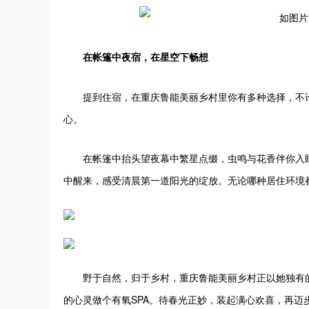
在帐篷中夜宿，在星空下畅想
提到住宿，在重庆鲁能美丽乡村里你有多种选择，不
心。
在帐篷中抬头望夜幕中繁星点缀，虫鸣与花香伴你入
中醒来，感受清晨第一道阳光的绽放。无论哪种居住环境
野于自然，归于乡村，重庆鲁能美丽乡村正以她独有
的心灵做个有氧SPA。待春光正妙，装起满心欢喜，再迈