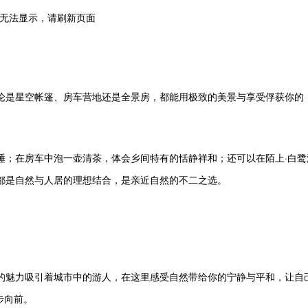
论是星空帐篷、房车营地还是全景房，都能用极致的美景与享受俘获你的
睡；在房车中泡一壶清茶，体会乡间特有的恬静祥和；还可以在陌上·白鹭
都是自然与人居的理想结合，是亲近自然的不二之选。
的魅力吸引着城市中的游人，在这里感受自然带给你的宁静与平和，让自
步向前。