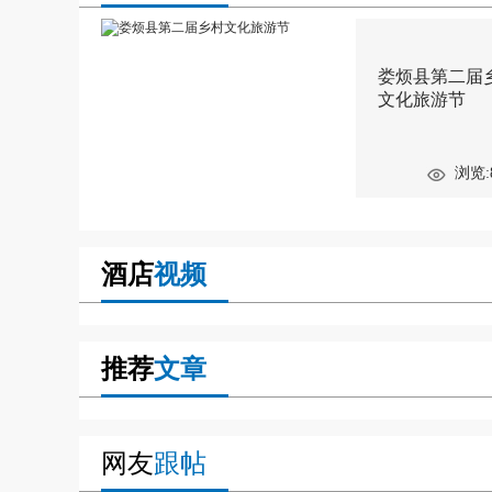
娄烦县第二届
文化旅游节
浏览:
酒店
视频
推荐
文章
网友
跟帖