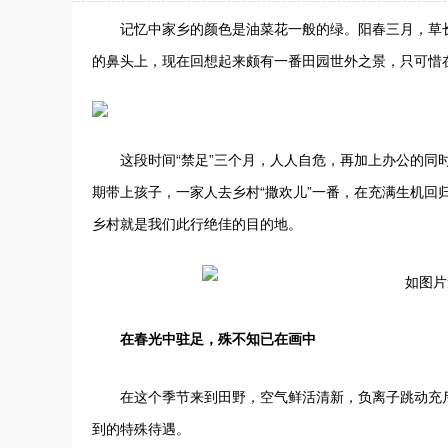
记忆中家乡的颜色是油菜花一般的绿。阳春三月，草
的鼻头上，现在回想起来颇有一番田园世外之景，只可惜
这段时间“禁足”三个月，人人自危，再加上办公的
期带上孩子，一家人去乡村“撒欢儿”一番，在充满生机
乡村就是我们此行绝佳的目的地。
在春光中驻足，殊不知已在画中
在这个季节来到田野，空气鲜活清新，负离子跳动充
到的特殊待遇。