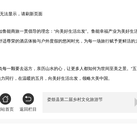
如鲁能商旅一贯倡导的理念：“向美好生活出发”。鲁能幸福产业为美好生
舒适尊荣的酒店体验与户外度假的悠闲时光，为每一场旅行赋予更鲜活的
负每一颗要去远方，亲历山水的心，让更多人都知何为世间至美之景。“五
魅力同行，在温暖的五月，向美好生活出发，领略大美中国。
娄烦县第二届乡村文化旅游节
网站首页
返回栏目