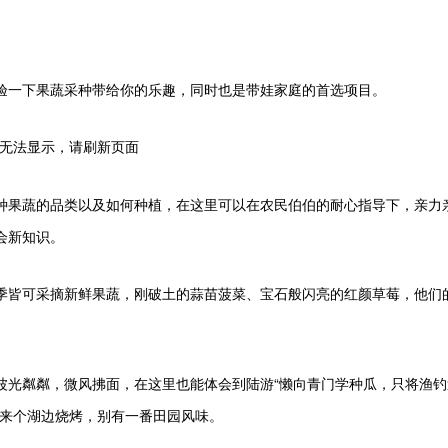
验一下果蔬采种带给你的乐趣，同时也是带娃家庭的首选项目。
种果蔬的品类以及如何种植，在这里可以在农民伯伯的耐心指导下，亲力
会新知识。
四季皆可采摘新鲜果蔬，刚破土的蒜苗菠菜、宝石般闪亮的红颜草莓，他们
波光粼粼，微风拂面，在这里也能体会到陆游“懒向青门学种瓜，只将渔钓
起来个湖边烧烤，别有一番田园风味。