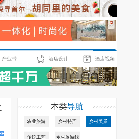
产业带
酒店设计
酒店视频
本类
导航
之
农业旅游
乡村特产
乡村美景
传统工艺
乡村旅游线