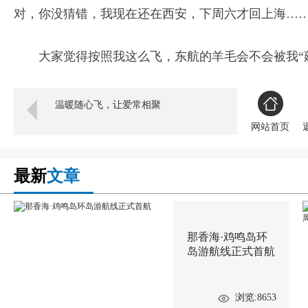
对，你没猜错，我现在还在西安，下周六才回上海…
大家觉得按照我这么飞，东航的羊毛会不会被我“
温暖随心飞，让爱常相聚
网站首页
最新
文章
那香海·鸡鸣岛环
岛游航线正式首航
浏览:8653