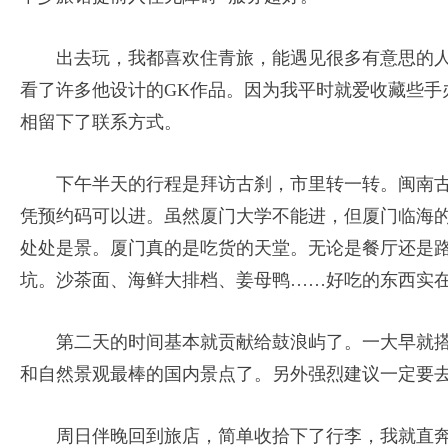
出去玩，我都喜欢住青旅，能遇见很多有意思的
看了许多他设计的GK作品。因为我平时就爱收藏些手
相留下了联系方式。
下午半天的行程是拜访古刹，市里转一转。闽南
凭预约码可以进。虽然厦门大学不能进，但厦门临海
处处是景。厦门真的是吃货的天堂。无论是餐厅还是
坑。沙茶面、海鲜大排档、姜母鸭……好吃的东西实
第二天的时间基本就贡献给鼓浪屿了。一大早就
和自然景观最棒的国内景点了。另外强烈建议一定要
周日伴晚回到旅店，简单收拾下了行李，我就直