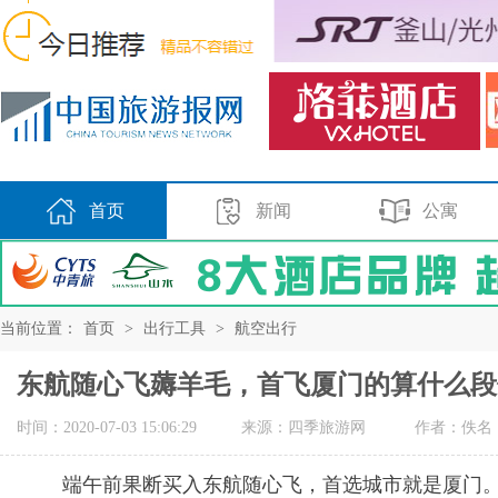
首页
新闻
公寓
当前位置：
首页
>
出行工具
>
航空出行
东航随心飞薅羊毛，首飞厦门的算什么段
时间：2020-07-03 15:06:29
来源：四季旅游网
作者：佚名
端午前果断买入东航随心飞，首选城市就是厦门