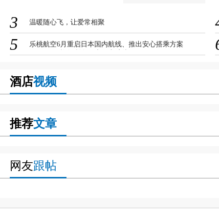
3
温暖随心飞，让爱常相聚
5
乐桃航空6月重启日本国内航线、推出安心搭乘方案
～6月19日恢复所有日本国内航线～
酒店
视频
推荐
文章
网友
跟帖