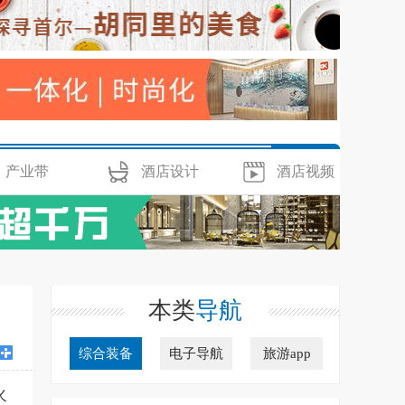
产业带
酒店设计
酒店视频
本类
导航
综合装备
电子导航
旅游app
火