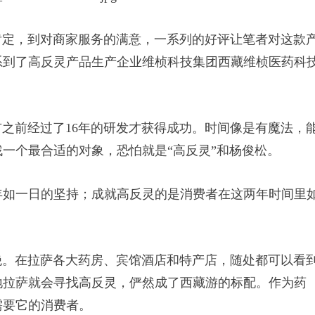
定，到对商家服务的满意，一系列的好评让笔者对这款
系到了高反灵产品生产企业维桢科技集团西藏维桢医药科
之前经过了16年的研发才获得成功。时间像是有魔法，
一个最合适的对象，恐怕就是“高反灵”和杨俊松。
年如一日的坚持；成就高反灵的是消费者在这两年时间里
。在拉萨各大药房、宾馆酒店和特产店，随处都可以看
地拉萨就会寻找高反灵，俨然成了西藏游的标配。作为药
需要它的消费者。