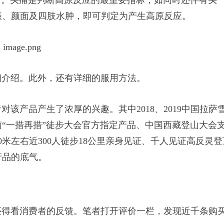
振、颜面及四肢水肿，即可判定为产生高原反应。
介绍。此外，还有详细的服用方法。
产品产生了浓厚的兴趣。其中2018、2019中国拉萨
“一措再措”徒步大会官方指定产品、中国西藏登山大会
0米左右近300人徒步18公里亲身见证、千人见证高反灵登
产品的底气。
得看消费者的反馈。笔者打开评价一栏，发现近千条购