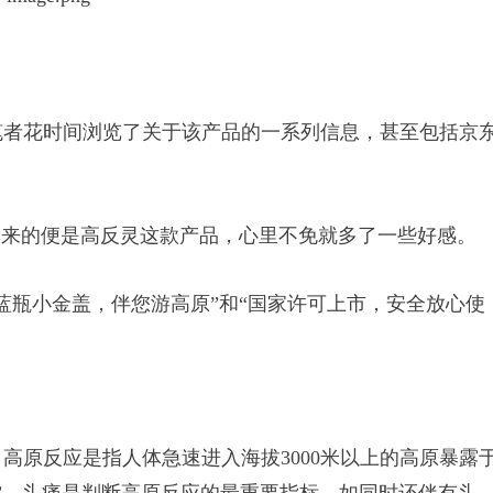
者花时间浏览了关于该产品的一系列信息，甚至包括京
来的便是高反灵这款产品，心里不免就多了一些好感。
瓶小金盖，伴您游高原”和“国家许可上市，安全放心使
原反应是指人体急速进入海拔3000米以上的高原暴露
”。头痛是判断高原反应的最重要指标，如同时还伴有头