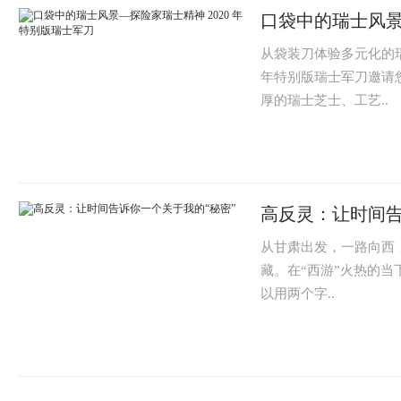
口袋中的瑞士风景
从袋装刀体验多元化的瑞
年特别版瑞士军刀邀请
厚的瑞士芝士、工艺..
高反灵：让时间告
从甘肃出发，一路向西
藏。在“西游”火热的
以用两个字..