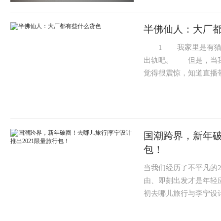
半佛仙人：大厂
1 我家里是有猫的
出轨吧。 但是，当我
觉得很震惊，知道直播带
国潮跨界，新年破
包！
当我们经历了不平凡的2
由、即刻出发才是年轻应
初去哪儿旅行与李宁设计