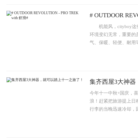
# OUTDOOR REVO
机能风，cityboy
环境变幻无常，重要的
气、保暖、轻便、耐用等
集齐西屋3大神器
今年十一中秋+国庆，
浪！赶紧把旅游提上日
行李的当晚迅速冷却，因