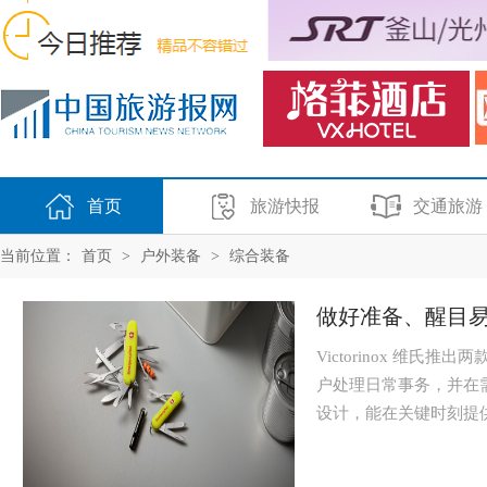
首页
旅游快报
交通旅游
当前位置：
首页
>
户外装备
>
综合装备
做好准备、醒目
Victorinox 维
户处理日常事务，并在
设计，能在关键时刻提供