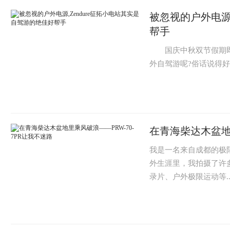
被忽视的户外电源,
帮手
国庆中秋双节假期即将
外自驾游呢?俗话说得好
在青海柴达木盆地里
我是一名来自成都的极
外生涯里，我拍摄了许
录片、户外极限运动等.