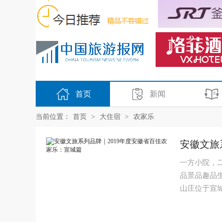
首页
新闻
当前位置：
首页
>
大住宿
>
农家乐
安徽文旅
一方小院，
品景品趣品
山庄位于宣城