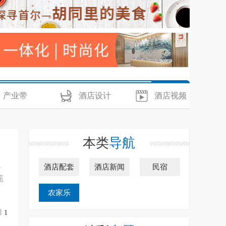
产业带
酒店设计
酒店视频
本类
导航
，
酒店配套
酒店新闻
民宿
苑
农家乐
1