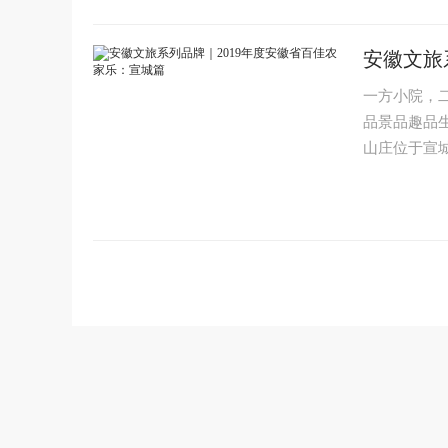
安徽文旅
一方小院，
品景品趣品
山庄位于宣城