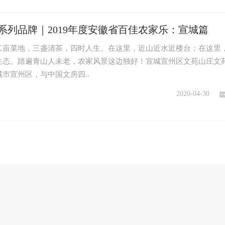
系列品牌｜2019年度安徽省百佳农家乐：宣城篇
二亩菜地，三盏清茶，四时人生。在这里，近山近水近楼台；在这里
生态。踏遍青山人未老，农家风景这边独好！宣城宣州区文苑山庄文
市宣州区，与中国文房四..
2020-04-30