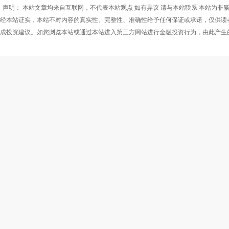
声明： 本站文章均来自互联网，不代表本站观点 如有异议 请与本站联系 本站为非
经本站证实，本站不对内容的真实性、完整性、准确性给予任何保证或承诺，仅供读
成投资建议。如您浏览本站或通过本站进入第三方网站进行金融投资行为，由此产生