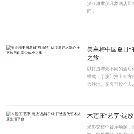
汉江滩世茂凡象酒店即
同..
美高梅中国夏日“
之旅
以打造与众不同的酒店
模式，于澳门推出全方
假胜地。宾客可按个人.
木莲庄"艺享·绽
光影交错中音乐响起，