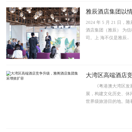
雅辰酒店集团以情
2024 年 5 月 2
酒店集团（雅辰） 为信
司。上 海不仅是雅辰..
大湾区高端酒店
《粤港澳大湾区发展
展，构建文化历史、休
世界级旅游目的地。随着