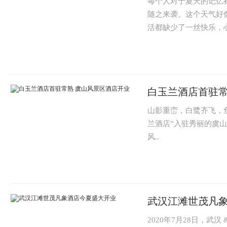
每个人对于夏天的记忆
随之来袭。这个天气好
活都缺少了一丝快乐，心
白玉兰酒店首驻常
山影重峦，白鹭齐飞，
兰酒店”入驻秀丽的虞
风..
武汉江滩世茂凡
2020年7月28日，武汉