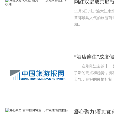
网红汉庭成京庭“
11月5日,“红”遍大
首都最具人气的旅游商业
湖..
“酒店连住”成度
在刚刚过去的十一长
了新的亮点和趋势，携
天气，良好的疫情控制，
凝心聚力!看IU