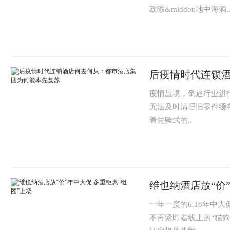
欧暇&middot;地中海酒.
后疫情时代连锁
疫情压境，倒逼行业进
无法及时清理旧零件缓
着先验式的..
维也纳酒店放“价
一年一度的6.18年中
不再紧盯着线上的“猫