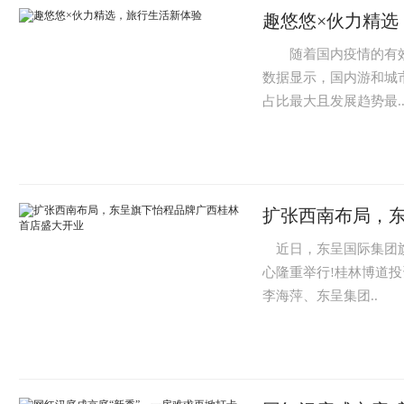
趣悠悠×伙力精选
随着国内疫情的有效
数据显示，国内游和城
占比最大且发展趋势最.
扩张西南布局，
近日，东呈国际集团旗
心隆重举行!桂林博道
李海萍、东呈集团..